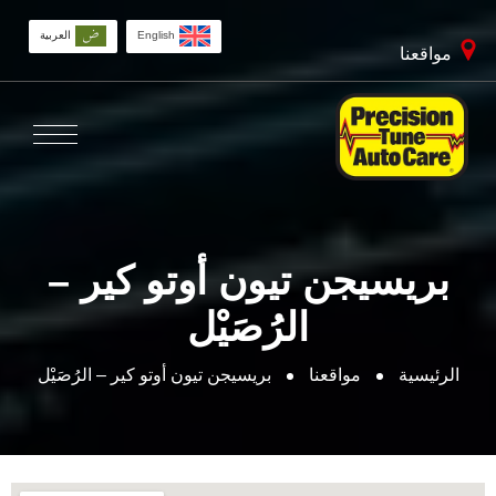
English
العربية
مواقعنا
بريسيجن تيون أوتو كير –
الرُصَيْل
الرئيسية
مواقعنا
بريسيجن تيون أوتو كير – الرُصَيْل