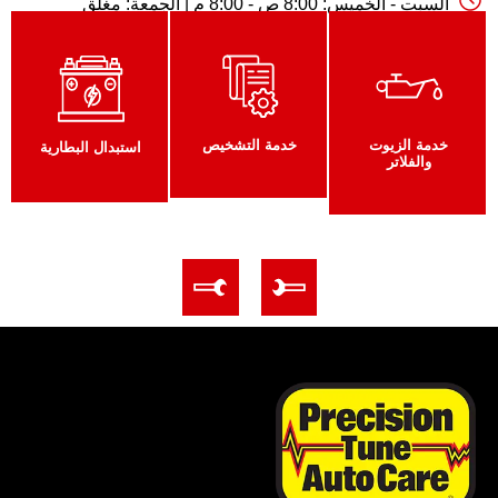
السبت - الخميس: 8:00 ص - 8:00 م | الجمعة: مغلق
خدمة الزيوت
خدمة التشخيص
استبدال البطارية
والفلاتر