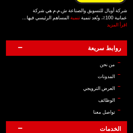
شركة أوبال للتسويق والصناعة ش.م.م هي شركة
عمانية 100٪، وتُعد تنمية
تنمية
المساهم الرئيسي فيها…
اقرأ المزيد
روابط سريعة
من نحن
المدونات
العرض الترويجي
الوظائف
تواصل معنا
الخدمات